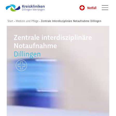
Notfall
Start
-
Medizin und Pflege
-
Zentrale Interdisziplinäre Notaufnahme Dillingen
Zentrale interdisziplinäre
Notaufnahme
Dillingen