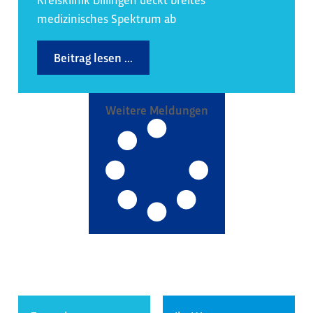
medizinisches Spektrum ab
Beitrag lesen ...
Weitere Meldungen