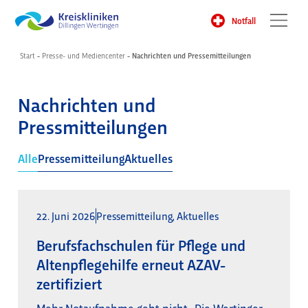
Notfall
Start
-
Presse- und Mediencenter
-
Nachrichten und Pressemitteilungen
Nachrichten und
Pressmitteilungen
Alle
Pressemitteilung
Aktuelles
22. Juni 2026
Pressemitteilung
,
Aktuelles
Berufsfachschulen für Pflege und
Altenpflegehilfe erneut AZAV-
zertifiziert