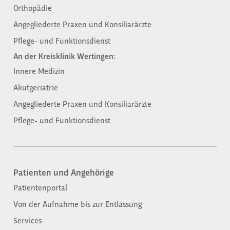
Orthopädie
Angegliederte Praxen und Konsiliarärzte
Pflege- und Funktionsdienst
An der Kreisklinik Wertingen:
Innere Medizin
Akutgeriatrie
Angegliederte Praxen und Konsiliarärzte
Pflege- und Funktionsdienst
Patienten und Angehörige​
Patientenportal
Von der Aufnahme bis zur Entlassung​
Services