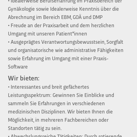
• Idealerweise Berufserfahrung im Praxisbereich der
Gynäkologie sowie Idealerweise Kenntnis über die
Abrechnung im Bereich EBM, GOÄ und DMP
• Freude an der Praxisarbeit und dem herzlichen
Umgang mit unseren Patient*innen
• Ausgeprägtes Verantwortungsbewusstsein, Sorgfalt
und organisatorische wie administrative Fähigkeiten
sowie Erfahrung im Umgang mit einer Praxis-
Software
Wir bieten:
• Interessantes und breit gefächertes
Leistungsspektrum: Gewinnen Sie Einblicke und
sammeln Sie Erfahrungen in verschiedenen
medizinischen Disziplinen. Wir bieten Ihnen die
Möglichkeit, in mehreren Fachbereichen oder
Standorten tätig zu sein.
• Abwechslungsreiche Tätigkeiten: Durch rotierende