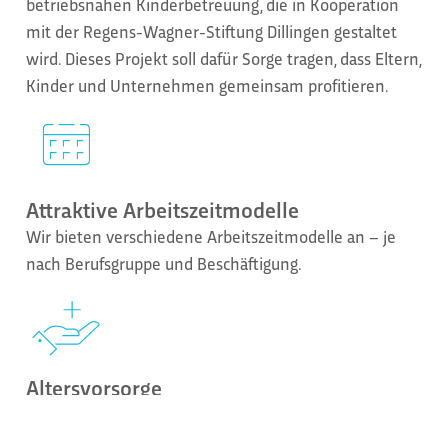
betriebsnahen Kinderbetreuung, die in Kooperation
mit der Regens-Wagner-Stiftung Dillingen gestaltet
wird. Dieses Projekt soll dafür Sorge tragen, dass Eltern,
Kinder und Unternehmen gemeinsam profitieren.
Attraktive Arbeitszeitmodelle
Wir bieten verschiedene Arbeitszeitmodelle an – je
nach Berufsgruppe und Beschäftigung.
Altersvorsorge
Wir bieten verschiedene Formen der Unterstützung
für Mitarbeiter, die fürs Alter vorsorgen möchten, z.B.