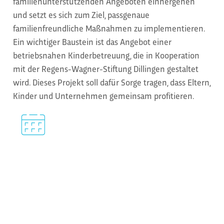
familienunterstützenden Angeboten einhergehen
und setzt es sich zum Ziel, passgenaue
familienfreundliche Maßnahmen zu implementieren.
Ein wichtiger Baustein ist das Angebot einer
betriebsnahen Kinderbetreuung, die in Kooperation
mit der Regens-Wagner-Stiftung Dillingen gestaltet
wird. Dieses Projekt soll dafür Sorge tragen, dass Eltern,
Kinder und Unternehmen gemeinsam profitieren.
Attraktive Arbeitszeitmodelle
Wir bieten verschiedene Arbeitszeitmodelle an – je
nach Berufsgruppe und Beschäftigung.