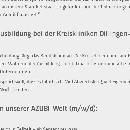
 an diesem Standort staatlich gefördert und die Teilnahmeg
 Arbeit finanziert.“
usbildung bei der Kreiskliniken Dillinge
scheidung fängt das Berufsleben an: Die Kreiskliniken im Landk
eiten: Während der Ausbildung – und danach. Lernen und arbei
n Unternehmen.
nspruchsvoll, aber es lohnt sich: Viel Abwechslung, viel Eigenve
 Möglichkeiten.
in unserer AZUBI-Welt (m/w/d):
auch in Teilzeit – ab September 2023