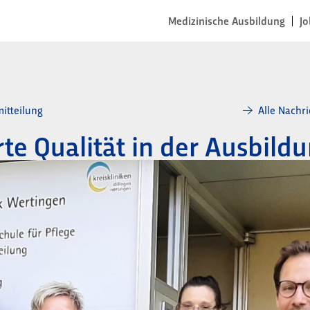
Medizinische Ausbildung
Jo
itteilung
Alle Nachr
erte Qualität in der Ausbild