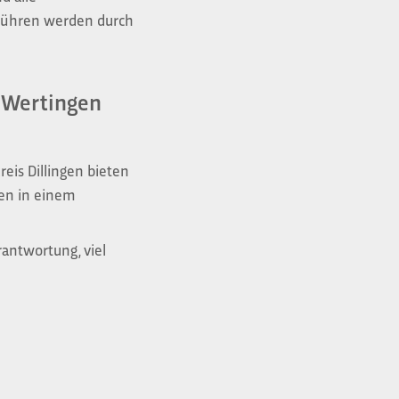
ebühren werden durch
n-Wertingen
reis Dillingen bieten
ten in einem
rantwortung, viel