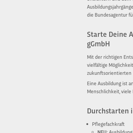
Ausbildungsjahrgänge
die Bundesagentur für
Starte Deine A
gGmbH
Mit der richtigen Ent
vielfältige Möglichk
zukunftsorientierte
Eine Ausbildung ist a
Menschlichkeit, viele
Durchstarten 
Pflegefachkraft
NEU:
Ausbildung 