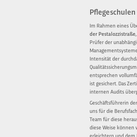
Pflegeschulen 
Im Rahmen eines Üb
der Pestalozzistraße,
Prüfer der unabhängi
Managementsystemen m
Intensität der durch
Qualitätssicherungsm
entsprechen vollumfä
ist gesichert. Das Zer
internen Audits über
Geschäftsführerin der
uns für die Berufsfa
Team für diese herau
diese Weise können w
erleichtern und dem 