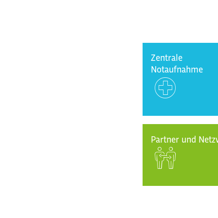
Zentrale
Notaufnahme
Partner und Net