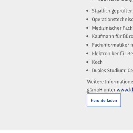
Staatlich geprüfter
Operationstechnisc
Medizinischer Fach
Kaufmann für Bü
Fachinformatiker f
Elektroniker für B
Koch
Duales Studium: 
Weitere Informatione
gGmbH unter
www.k
Herunterladen