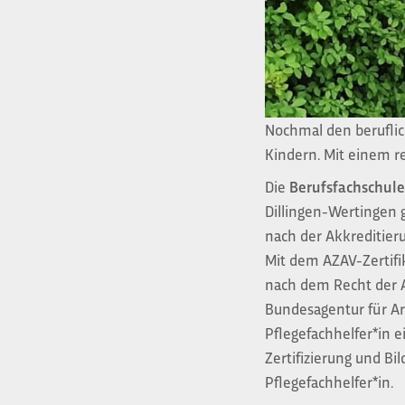
Nochmal den beruflic
Kindern. Mit einem r
Die
Berufsfachschulen
Dillingen-Wertingen g
nach der Akkreditieru
Mit dem AZAV-Zertif
nach dem Recht der 
Bundesagentur für Arb
Pflegefachhelfer*in 
Zertifizierung und Bi
Pflegefachhelfer*in.