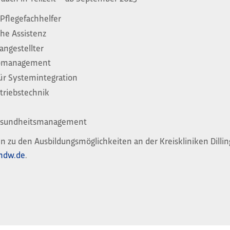
 Pflegefachhelfer
he Assistenz
angestellter
romanagement
ür Systemintegration
etriebstechnik
Gesundheitsmanagement
n zu den Ausbildungsmöglichkeiten an der Kreiskliniken Dill
hdw.de
.