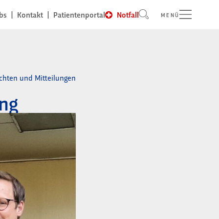
bs
Kontakt
Patientenportal
Notfall
MENÜ
ichten und Mitteilungen
ung