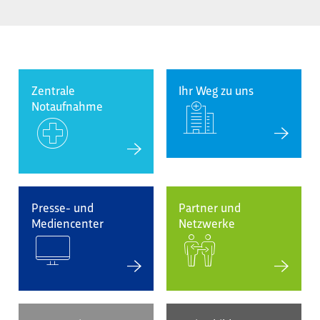
Zentrale
Ihr Weg zu uns
Notaufnahme
Presse- und
Partner und
Mediencenter
Netzwerke