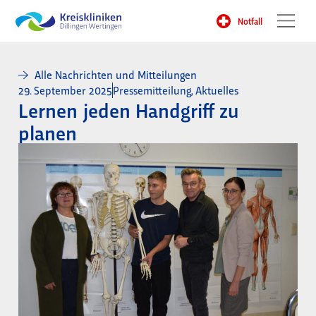
Notfall
Alle Nachrichten und Mitteilungen
29. September 2025
Pressemitteilung
,
Aktuelles
Lernen jeden Handgriff zu
planen