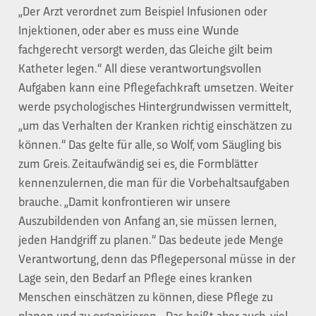
„Der Arzt verordnet zum Beispiel Infusionen oder
Injektionen, oder aber es muss eine Wunde
fachgerecht versorgt werden, das Gleiche gilt beim
Katheter legen.“ All diese verantwortungsvollen
Aufgaben kann eine Pflegefachkraft umsetzen. Weiter
werde psychologisches Hintergrundwissen vermittelt,
„um das Verhalten der Kranken richtig einschätzen zu
können.“ Das gelte für alle, so Wolf, vom Säugling bis
zum Greis. Zeitaufwändig sei es, die Formblätter
kennenzulernen, die man für die Vorbehaltsaufgaben
brauche. „Damit konfrontieren wir unsere
Auszubildenden von Anfang an, sie müssen lernen,
jeden Handgriff zu planen.“ Das bedeute jede Menge
Verantwortung, denn das Pflegepersonal müsse in der
Lage sein, den Bedarf an Pflege eines kranken
Menschen einschätzen zu können, diese Pflege zu
planen und zu organisieren. „Das heißt aber auch, viel