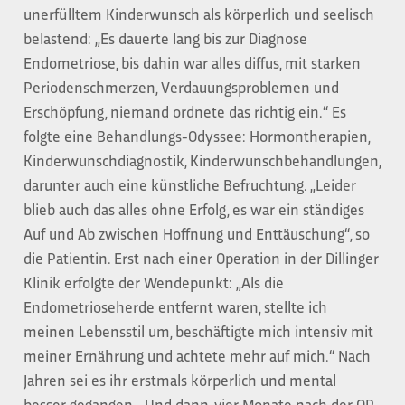
unerfülltem Kinderwunsch als körperlich und seelisch
belastend: „Es dauerte lang bis zur Diagnose
Endometriose, bis dahin war alles diffus, mit starken
Periodenschmerzen, Verdauungsproblemen und
Erschöpfung, niemand ordnete das richtig ein.“ Es
folgte eine Behandlungs-Odyssee: Hormontherapien,
Kinderwunschdiagnostik, Kinderwunschbehandlungen,
darunter auch eine künstliche Befruchtung. „Leider
blieb auch das alles ohne Erfolg, es war ein ständiges
Auf und Ab zwischen Hoffnung und Enttäuschung“, so
die Patientin. Erst nach einer Operation in der Dillinger
Klinik erfolgte der Wendepunkt: „Als die
Endometrioseherde entfernt waren, stellte ich
meinen Lebensstil um, beschäftigte mich intensiv mit
meiner Ernährung und achtete mehr auf mich.“ Nach
Jahren sei es ihr erstmals körperlich und mental
besser gegangen. „Und dann, vier Monate nach der OP