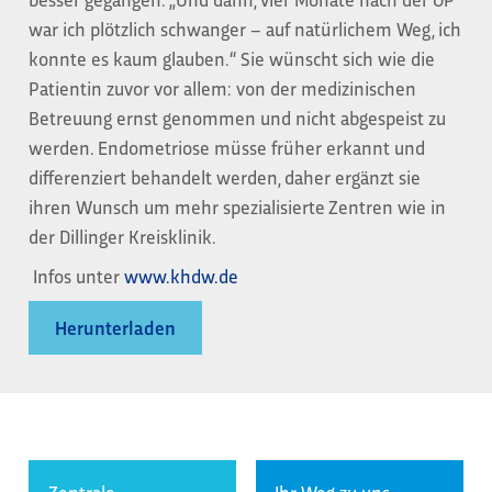
war ich plötzlich schwanger – auf natürlichem Weg, ich
konnte es kaum glauben.“ Sie wünscht sich wie die
Patientin zuvor vor allem: von der medizinischen
Betreuung ernst genommen und nicht abgespeist zu
werden. Endometriose müsse früher erkannt und
differenziert behandelt werden, daher ergänzt sie
ihren Wunsch um mehr spezialisierte Zentren wie in
der Dillinger Kreisklinik.
Infos unter
www.khdw.de
Herunterladen
Zentrale
Ihr Weg zu uns