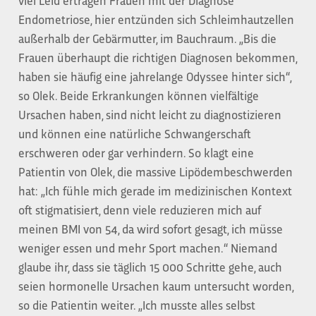
viel Leid ertragen Frauen mit der Diagnose
Endometriose, hier entzünden sich Schleimhautzellen
außerhalb der Gebärmutter, im Bauchraum. „Bis die
Frauen überhaupt die richtigen Diagnosen bekommen,
haben sie häufig eine jahrelange Odyssee hinter sich“,
so Olek. Beide Erkrankungen können vielfältige
Ursachen haben, sind nicht leicht zu diagnostizieren
und können eine natürliche Schwangerschaft
erschweren oder gar verhindern. So klagt eine
Patientin von Olek, die massive Lipödembeschwerden
hat: „Ich fühle mich gerade im medizinischen Kontext
oft stigmatisiert, denn viele reduzieren mich auf
meinen BMI von 54, da wird sofort gesagt, ich müsse
weniger essen und mehr Sport machen.“ Niemand
glaube ihr, dass sie täglich 15 000 Schritte gehe, auch
seien hormonelle Ursachen kaum untersucht worden,
so die Patientin weiter. „Ich musste alles selbst