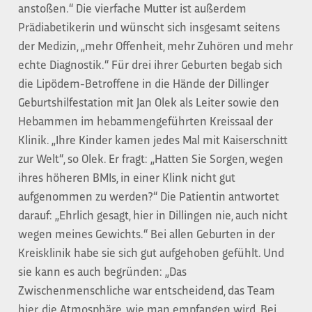
anstoßen.“ Die vierfache Mutter ist außerdem
Prädiabetikerin und wünscht sich insgesamt seitens
der Medizin, „mehr Offenheit, mehr Zuhören und mehr
echte Diagnostik.“ Für drei ihrer Geburten begab sich
die Lipödem-Betroffene in die Hände der Dillinger
Geburtshilfestation mit Jan Olek als Leiter sowie den
Hebammen im hebammengeführten Kreissaal der
Klinik. „Ihre Kinder kamen jedes Mal mit Kaiserschnitt
zur Welt“, so Olek. Er fragt: „Hatten Sie Sorgen, wegen
ihres höheren BMIs, in einer Klink nicht gut
aufgenommen zu werden?“ Die Patientin antwortet
darauf: „Ehrlich gesagt, hier in Dillingen nie, auch nicht
wegen meines Gewichts.“ Bei allen Geburten in der
Kreisklinik habe sie sich gut aufgehoben gefühlt. Und
sie kann es auch begründen: „Das
Zwischenmenschliche war entscheidend, das Team
hier, die Atmosphäre, wie man empfangen wird. Bei