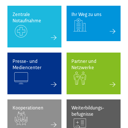
Zentrale
Ihr Weg zu uns
Notaufnahme
Presse- und
Partner und
Mediencenter
Netzwerke
Kooperationen
Weiterbildungs-
befugnisse