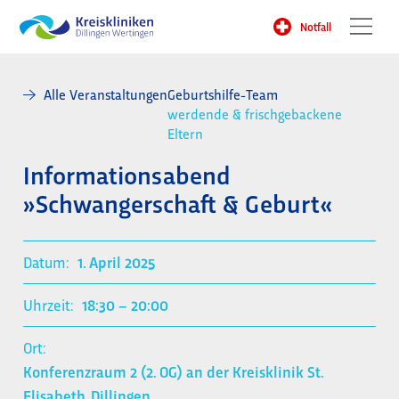
Notfall
Alle Veranstaltungen
Geburtshilfe-Team
werdende & frischgebackene
Eltern
Informationsabend
»Schwangerschaft & Geburt«
Datum:
1. April 2025
Uhrzeit:
18:30
– 20:00
Ort:
Konferenzraum 2 (2. OG) an der Kreisklinik St.
Elisabeth, Dillingen