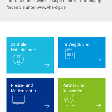
Informationen sowie die Möglichkeit zur Anmeldung
finden Sie unter www.vhs-dlg.de
Zentrale
Ihr Weg zu uns
Notaufnahme
Presse- und
Partner und
Mediencenter
Netzwerke