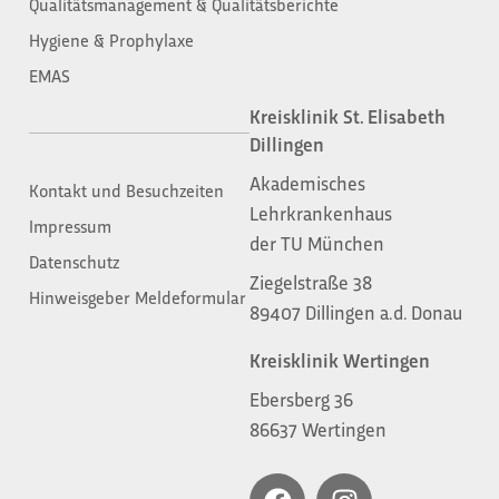
Qualitätsmanagement & Qualitätsberichte
Hygiene & Prophylaxe
EMAS
Kreisklinik St. Elisabeth
Dillingen
Akademisches
Kontakt und Besuchzeiten
Lehrkrankenhaus
Impressum
der TU München
Datenschutz
Ziegelstraße 38
Hinweisgeber Meldeformular
89407 Dillingen a.d. Donau
Kreisklinik Wertingen
Ebersberg 36
86637 Wertingen